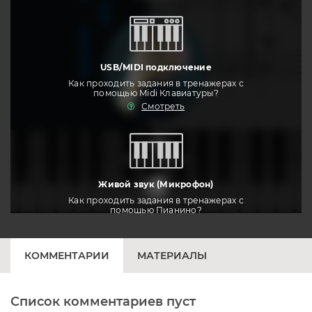
USB/MIDI подключение
Как проходить задания в тренажерах с
помощью Midi Клавиатуры?
Смотреть
тренировать
Живой звук (Микрофон)
Как проходить задания в тренажерах с
помощью Пианино?
Смотреть
КОММЕНТАРИИ
МАТЕРИАЛЫ
Список комментариев пуст
Печатная клавиатура