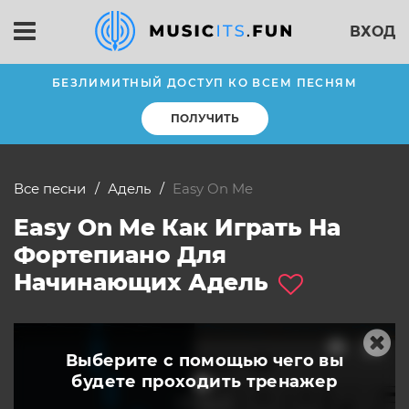
ВХОД
БЕЗЛИМИТНЫЙ ДОСТУП КО ВСЕМ ПЕСНЯМ
ПОЛУЧИТЬ
Все песни
Адель
Easy On Me
Easy On Me Как Играть На
Фортепиано Для
Начинающих Адель
Выберите с помощью чего вы
будете
проходить тренажер
слушать