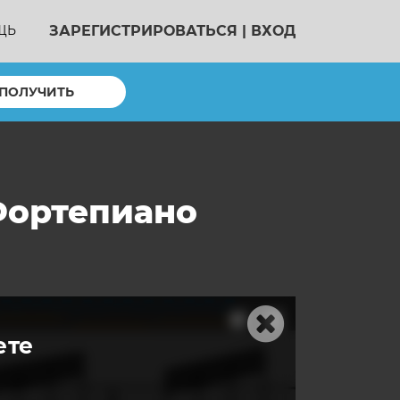
ЗАРЕГИСТРИРОВАТЬСЯ
|
ВХОД
ЩЬ
ПОЛУЧИТЬ
Фортепиано
ете