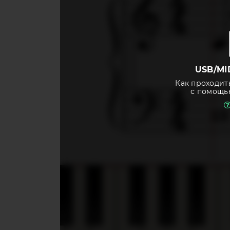
USB/MI
Как проходит
с помощь