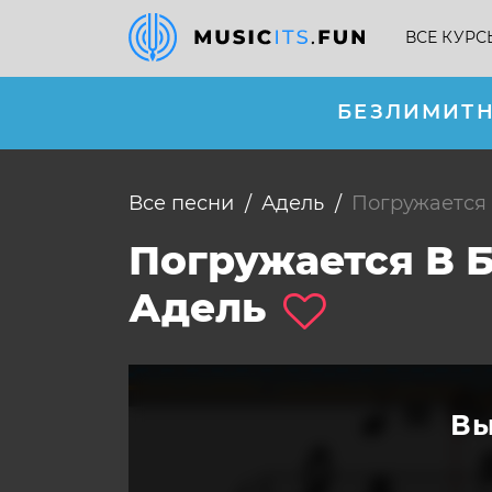
ВСЕ КУРС
БЕЗЛИМИТН
Все песни
Адель
погружается
Погружается В 
Адель
Вы