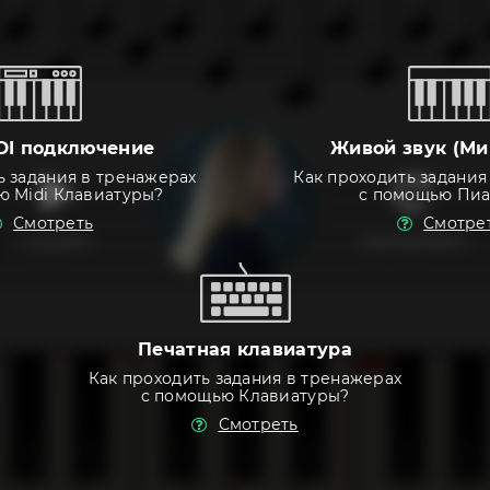
DI подключение
Живой звук (Ми
ь задания в тренажерах
Как проходить задания
ю Midi Клавиатуры?
с помощью Пи
Смотреть
Смотре
слушать
тренировать
Печатная клавиатура
Как проходить задания в тренажерах
с помощью Клавиатуры?
Смотреть