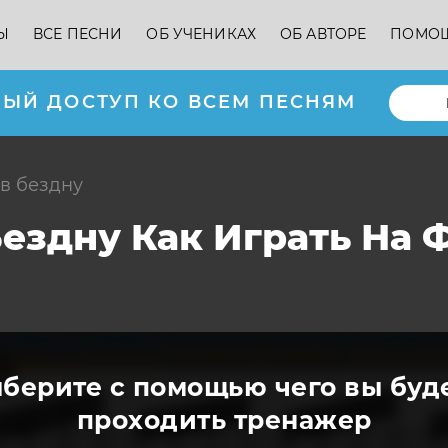
Ы
ВСЕ ПЕСНИ
ОБ УЧЕНИКАХ
ОБ АВТОРЕ
ПОМО
ЫЙ ДОСТУП КО ВСЕМ ПЕСНЯМ
 в бездну
Бездну Как Играть На 
берите с помощью чего вы буд
проходить тренажер