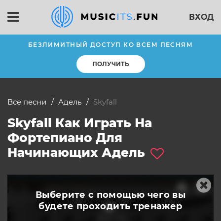
ВХОД
БЕЗЛИМИТНЫЙ ДОСТУП КО ВСЕМ ПЕСНЯМ
ПОЛУЧИТЬ
Все песни
Адель
Skyfall
Skyfall Как Играть На
Фортепиано Для
Начинающих Адель
Выберите с помощью чего вы
будете
проходить тренажер
слушать