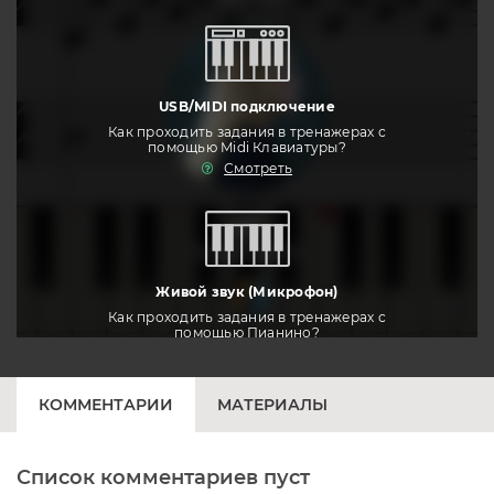
USB/MIDI подключение
Как проходить задания в тренажерах с
помощью Midi Клавиатуры?
Смотреть
тренировать
Живой звук (Микрофон)
Как проходить задания в тренажерах с
помощью Пианино?
Смотреть
КОММЕНТАРИИ
МАТЕРИАЛЫ
Список комментариев пуст
Печатная клавиатура