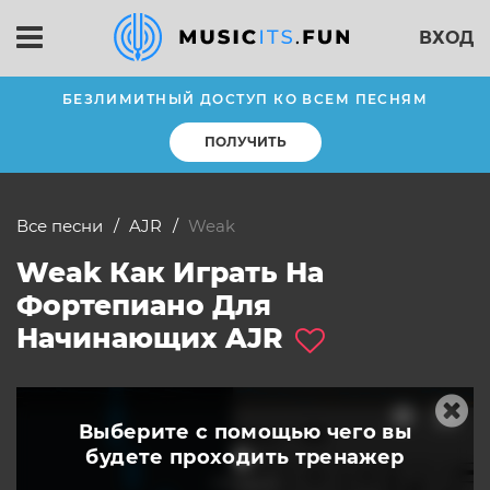
ВХОД
БЕЗЛИМИТНЫЙ ДОСТУП КО ВСЕМ ПЕСНЯМ
ПОЛУЧИТЬ
Все песни
AJR
Weak
Weak Как Играть На
Фортепиано Для
Начинающих AJR
Выберите с помощью чего вы
будете
проходить тренажер
слушать