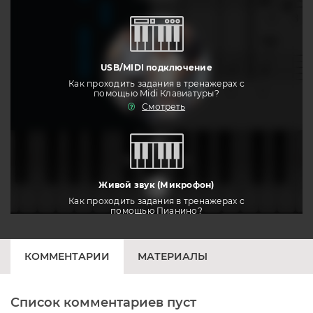
USB/MIDI подключение
Как проходить задания в тренажерах с
помощью Midi Клавиатуры?
Смотреть
тренировать
Живой звук (Микрофон)
Как проходить задания в тренажерах с
помощью Пианино?
Смотреть
КОММЕНТАРИИ
МАТЕРИАЛЫ
Список комментариев пуст
Печатная клавиатура