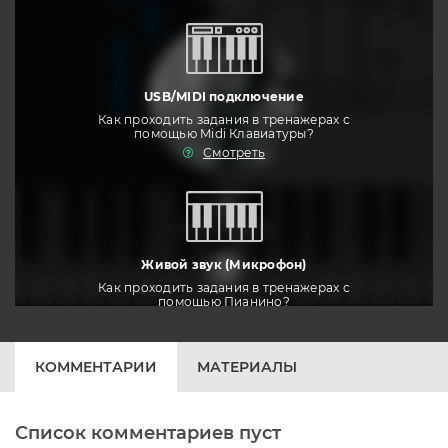
USB/MIDI подключение
Как проходить задания в тренажерах с
помощью Midi Клавиатуры?
Смотреть
тренировать
Живой звук (Микрофон)
Как проходить задания в тренажерах с
помощью Пианино?
Смотреть
КОММЕНТАРИИ
МАТЕРИАЛЫ
Список комментариев пуст
Печатная клавиатура