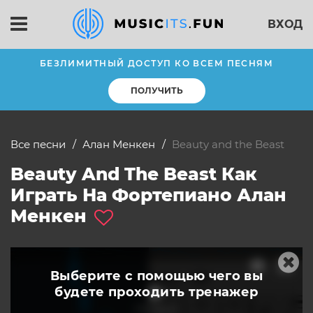
ВХОД
БЕЗЛИМИТНЫЙ ДОСТУП КО ВСЕМ ПЕСНЯМ
ПОЛУЧИТЬ
Все песни
Алан Менкен
Beauty and the Beast
Beauty And The Beast Как
Играть На Фортепиано Алан
Менкен
Выберите с помощью чего вы
будете
проходить тренажер
слушать