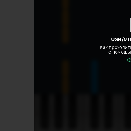
USB/MI
Как проходит
с помощь