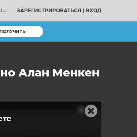
ЗАРЕГИСТРИРОВАТЬСЯ
|
ВХОД
ЩЬ
ПОЛУЧИТЬ
иано Алан Менкен
ете