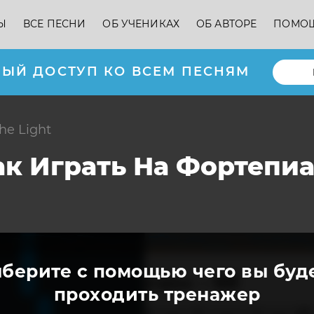
Ы
ВСЕ ПЕСНИ
ОБ УЧЕНИКАХ
ОБ АВТОРЕ
ПОМО
ЫЙ ДОСТУП КО ВСЕМ ПЕСНЯМ
The Light
 Как Играть На Фортеп
берите с помощью чего вы буд
проходить тренажер