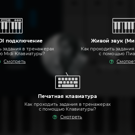
DI подключение
Живой звук (Ми
ь задания в тренажерах
Как проходить задания
ю Midi Клавиатуры?
с помощью Пи
Смотреть
Смотре
слушать
тренировать
Печатная клавиатура
Как проходить задания в тренажерах
с помощью Клавиатуры?
Смотреть