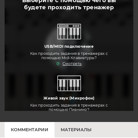
Выберите с помощью чего вы
будете
проходить тренажер
слушать
USB/MIDI подключение
Как проходить задания в тренажерах с
помощью Midi Клавиатуры?
Смотреть
тренировать
Живой звук (Микрофон)
Как проходить задания в тренажерах с
помощью Пианино?
Смотреть
КОММЕНТАРИИ
МАТЕРИАЛЫ