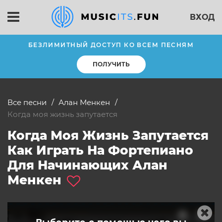
ВХОД
БЕЗЛИМИТНЫЙ ДОСТУП КО ВСЕМ ПЕСНЯМ
ПОЛУЧИТЬ
Все песни
Алан Менкен
когда моя жизнь запутается
Когда Моя Жизнь Запутается
Как Играть На Фортепиано
Для Начинающих Алан
Менкен