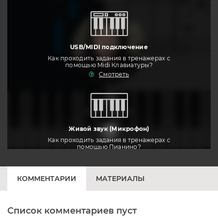
USB/MIDI подключение
Как проходить задания в тренажерах с
помощью Midi Клавиатуры?
Смотреть
тренировать
Живой звук (Микрофон)
Как проходить задания в тренажерах с
помощью Пианино?
Смотреть
КОММЕНТАРИИ
МАТЕРИАЛЫ
Список комментариев пуст
Печатная клавиатура