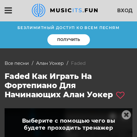
ВХОД
БЕЗЛИМИТНЫЙ ДОСТУП КО ВСЕМ ПЕСНЯМ
ПОЛУЧИТЬ
Все песни
Алан Уокер
faded
Faded Как Играть На
Фортепиано Для
Начинающих Алан Уокер
Выберите с помощью чего вы
будете
проходить тренажер
слушать