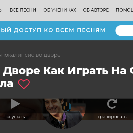
Ы
ВСЕ ПЕСНИ
ОБ УЧЕНИКАХ
ОБ АВТОРЕ
ПОМО
ЫЙ ДОСТУП КО ВСЕМ ПЕСНЯМ
Апокалипсис во дворе
 Дворе Как Играть На
ла
слушать
тренировать