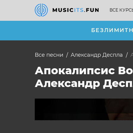
ВСЕ КУРС
БЕЗЛИМИТН
Все песни
Александр Деспла
Апокалипсис Во
Александр Десп