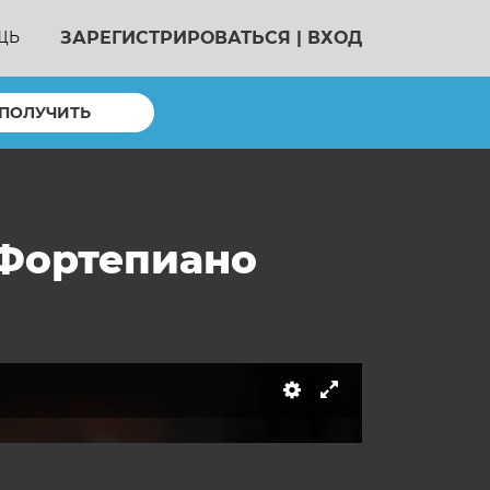
ЗАРЕГИСТРИРОВАТЬСЯ
|
ВХОД
ЩЬ
ПОЛУЧИТЬ
 Фортепиано