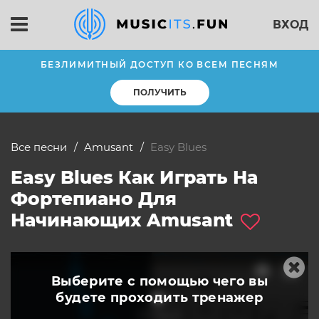
ВХОД
БЕЗЛИМИТНЫЙ ДОСТУП КО ВСЕМ ПЕСНЯМ
ПОЛУЧИТЬ
Все песни
amusant
Easy Blues
Easy Blues Как Играть На
Фортепиано Для
Начинающих Amusant
Выберите с помощью чего вы
будете
проходить тренажер
слушать