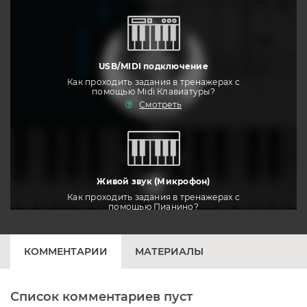
USB/MIDI подключение
Как проходить задания в тренажерах с
помощью Midi Клавиатуры?
Смотреть
тренировать
Живой звук (Микрофон)
Как проходить задания в тренажерах с
помощью Пианино?
Смотреть
КОММЕНТАРИИ
МАТЕРИАЛЫ
Список комментариев пуст
Печатная клавиатура