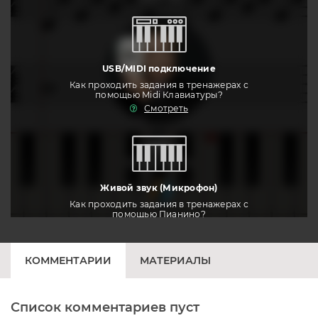
USB/MIDI подключение
Как проходить задания в тренажерах с
помощью Midi Клавиатуры?
Смотреть
тренировать
Живой звук (Микрофон)
Как проходить задания в тренажерах с
помощью Пианино?
Смотреть
КОММЕНТАРИИ
МАТЕРИАЛЫ
Список комментариев пуст
Печатная клавиатура