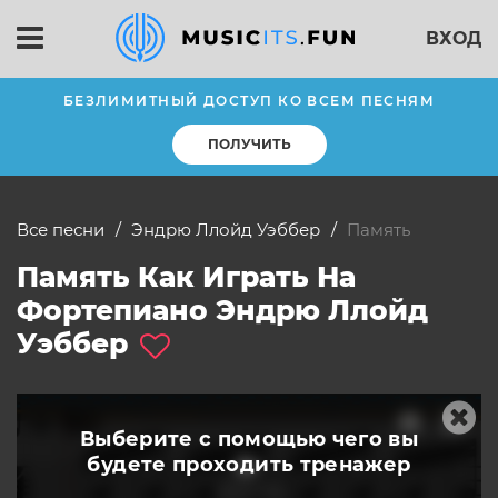
ВХОД
БЕЗЛИМИТНЫЙ ДОСТУП КО ВСЕМ ПЕСНЯМ
ПОЛУЧИТЬ
Все песни
Эндрю Ллойд Уэббер
память
Память Как Играть На
Фортепиано Эндрю Ллойд
Уэббер
Выберите с помощью чего вы
будете
проходить тренажер
слушать