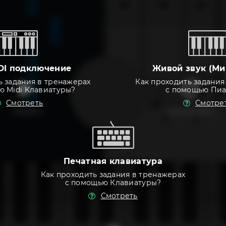
DI подключение
Живой звук (Ми
ь задания в тренажерах
Как проходить задания
ю Midi Клавиатуры?
с помощью Пи
Смотреть
Смотре
слушать
тренировать
Печатная клавиатура
Как проходить задания в тренажерах
с помощью Клавиатуры?
Смотреть