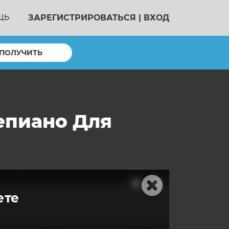
ЗАРЕГИСТРИРОВАТЬСЯ
|
ВХОД
ЩЬ
ПОЛУЧИТЬ
епиано Для
ете