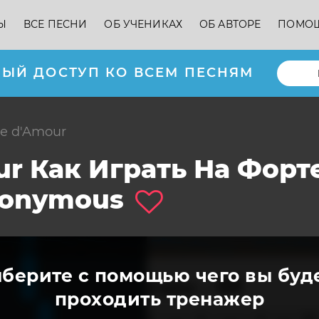
Ы
ВСЕ ПЕСНИ
ОБ УЧЕНИКАХ
ОБ АВТОРЕ
ПОМО
ЫЙ ДОСТУП КО ВСЕМ ПЕСНЯМ
e d'Amour
r Как Играть На Форт
onymous
берите с помощью чего вы буд
проходить тренажер