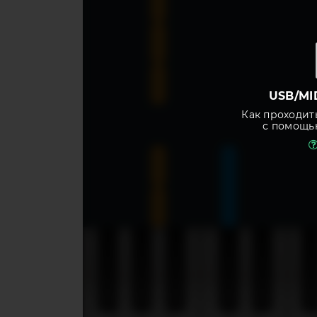
USB/MI
Как проходит
с помощь