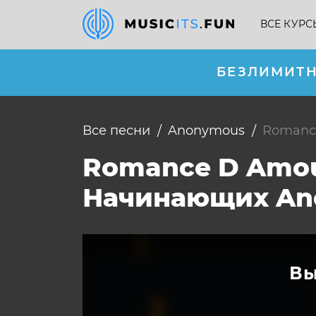
ВСЕ КУРС
БЕЗЛИМИТН
Все песни
Anonymous
Romanc
Romance D Amou
Начинающих An
Вы