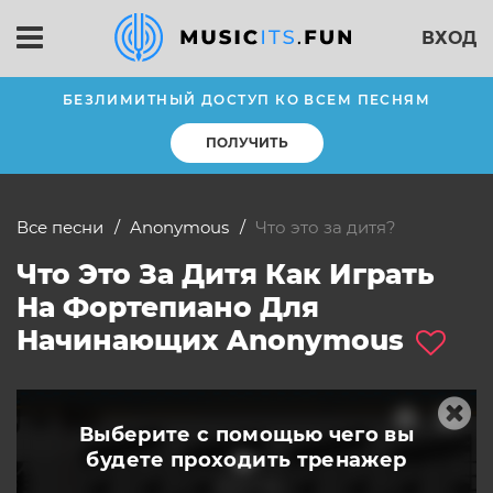
ВХОД
БЕЗЛИМИТНЫЙ ДОСТУП КО ВСЕМ ПЕСНЯМ
ПОЛУЧИТЬ
Все песни
Anonymous
Что это за дитя?
Что Это За Дитя Как Играть
На Фортепиано Для
Начинающих Anonymous
Выберите с помощью чего вы
будете
проходить тренажер
слушать