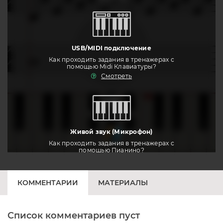
USB/MIDI подключение
Как проходить задания в тренажерах с
помощью Midi Клавиатуры?
Смотреть
тренировать
Живой звук (Микрофон)
Как проходить задания в тренажерах с
помощью Пианино?
Смотреть
КОММЕНТАРИИ
МАТЕРИАЛЫ
Список комментариев пуст
Печатная клавиатура