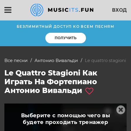
ВХОД
БЕЗЛИМИТНЫЙ ДОСТУП КО ВСЕМ ПЕСНЯМ
ПОЛУЧИТЬ
Все песни
Антонио Вивальди
Le quattro stagioni
Le Quattro Stagioni Как
Играть На Фортепиано
Антонио Вивальди
Выберите с помощью чего вы
будете
проходить тренажер
слушать