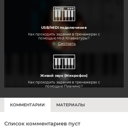
USB/MIDI подключение
Как проходить задания в тренажерах с
помощью Midi Клавиатуры?
Смотреть
тренировать
Живой звук (Микрофон)
Как проходить задания в тренажерах с
помощью Пианино?
Смотреть
КОММЕНТАРИИ
МАТЕРИАЛЫ
Список комментариев пуст
Печатная клавиатура