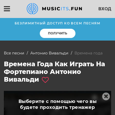
ВХОД
БЕЗЛИМИТНЫЙ ДОСТУП КО ВСЕМ ПЕСНЯМ
ПОЛУЧИТЬ
Все песни
Антонио Вивальди
Времена года
Времена Года Как Играть На
Фортепиано Антонио
Вивальди
Выберите с помощью чего вы
будете
проходить тренажер
слушать