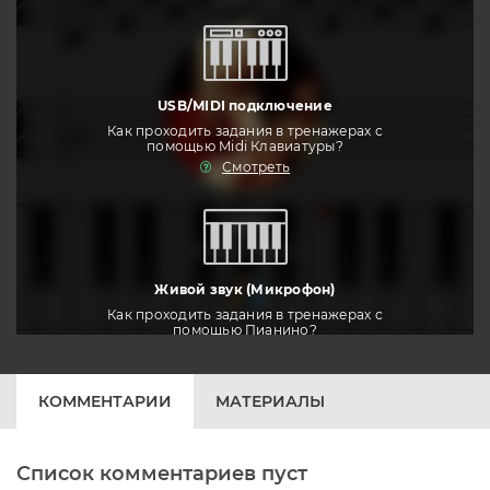
USB/MIDI подключение
Как проходить задания в тренажерах с
помощью Midi Клавиатуры?
Смотреть
тренировать
Живой звук (Микрофон)
Как проходить задания в тренажерах с
помощью Пианино?
Смотреть
КОММЕНТАРИИ
МАТЕРИАЛЫ
Список комментариев пуст
Печатная клавиатура