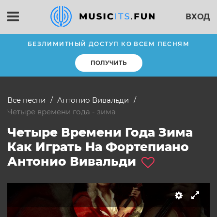
ВХОД
БЕЗЛИМИТНЫЙ ДОСТУП КО ВСЕМ ПЕСНЯМ
ПОЛУЧИТЬ
Все песни
Антонио Вивальди
четыре времени года - зима
Четыре Времени Года Зима
Как Играть На Фортепиано
слушать
Антонио Вивальди