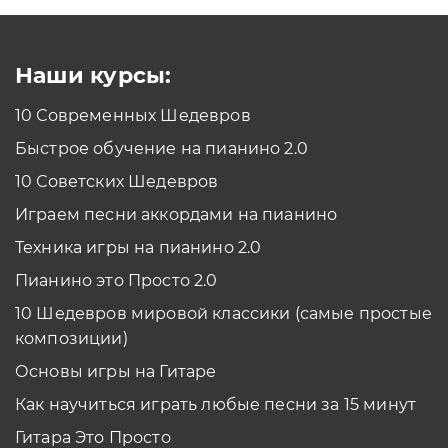
Наши курсы:
10 Современных Шедевров
Быстрое обучение на пианино 2.0
10 Советских Шедевров
Играем песни аккордами на пианино
Техника игры на пианино 2.0
Пианино это Просто 2.0
10 Шедевров мировой классики (самые простые
композиции)
Основы игры на Гитаре
Как научиться играть любые песни за 15 минут
Гитара Это Просто