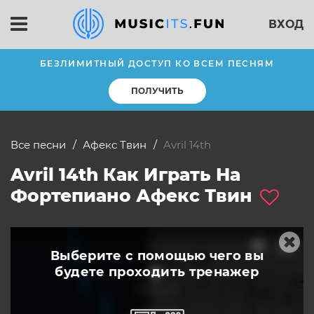
ВХОД
БЕЗЛИМИТНЫЙ ДОСТУП КО ВСЕМ ПЕСНЯМ
ПОЛУЧИТЬ
Все песни
Афекс Твин
avril 14th
Avril 14th Как Играть На
Фортепиано Афекс Твин
Выберите с помощью чего вы
будете
проходить тренажер
слушать