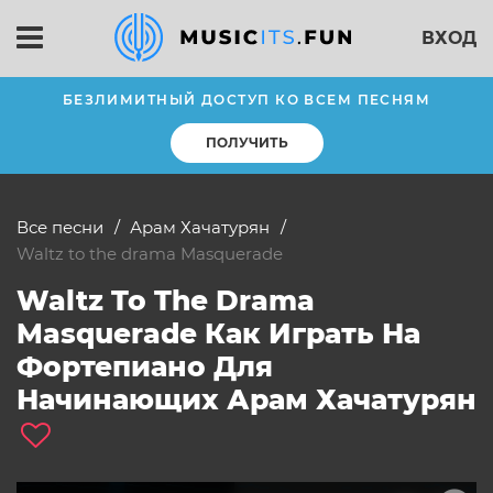
ВХОД
БЕЗЛИМИТНЫЙ ДОСТУП КО ВСЕМ ПЕСНЯМ
ПОЛУЧИТЬ
Все песни
Арам Хачатурян
Waltz to the drama Masquerade
Waltz To The Drama
Masquerade Как Играть На
Фортепиано Для
Начинающих Арам Хачатурян