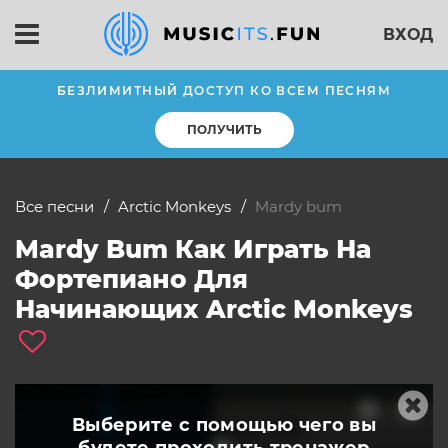
ВХОД
БЕЗЛИМИТНЫЙ ДОСТУП КО ВСЕМ ПЕСНЯМ
ПОЛУЧИТЬ
Все песни
Arctic Monkeys
mardy bum
Mardy Bum Как Играть На
Фортепиано Для
Начинающих Arctic Monkeys
Выберите с помощью чего вы