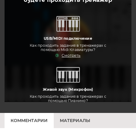
будете
проходить тренажер
слушать
USB/MIDI подключение
Как проходить задания в тренажерах с
помощью Midi Клавиатуры?
Смотреть
тренировать
Живой звук (Микрофон)
Как проходить задания в тренажерах с
помощью Пианино?
Смотреть
КОММЕНТАРИИ
МАТЕРИАЛЫ