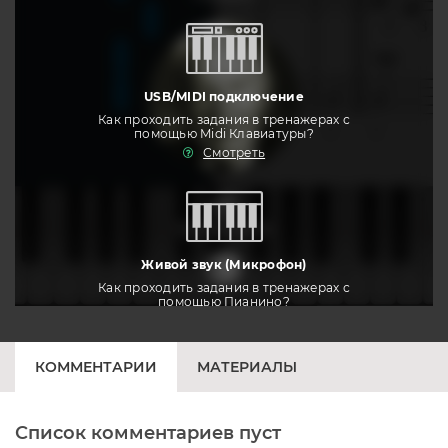
USB/MIDI подключение
Как проходить задания в тренажерах с
помощью Midi Клавиатуры?
Смотреть
тренировать
Живой звук (Микрофон)
Как проходить задания в тренажерах с
помощью Пианино?
Смотреть
КОММЕНТАРИИ
МАТЕРИАЛЫ
Список комментариев пуст
Печатная клавиатура