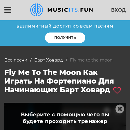
ВХОД
БЕЗЛИМИТНЫЙ ДОСТУП КО ВСЕМ ПЕСНЯМ
ПОЛУЧИТЬ
Все песни
Барт Ховард
fly me to the moon
Fly Me To The Moon Как
Играть На Фортепиано Для
Начинающих Барт Ховард
Выберите с помощью чего вы
будете
проходить тренажер
слушать