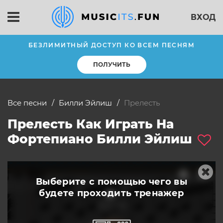
ВХОД
БЕЗЛИМИТНЫЙ ДОСТУП КО ВСЕМ ПЕСНЯМ
ПОЛУЧИТЬ
Все песни
Билли Эйлиш
прелесть
Прелесть Как Играть На
Фортепиано Билли Эйлиш
Выберите с помощью чего вы
будете
проходить тренажер
слушать