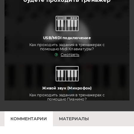
будете
проходить тренажер
слушать
USB/MIDI подключение
Как проходить задания в тренажерах с
помощью Midi Клавиатуры?
Смотреть
тренировать
Живой звук (Микрофон)
Как проходить задания в тренажерах с
помощью Пианино?
Смотреть
КОММЕНТАРИИ
МАТЕРИАЛЫ