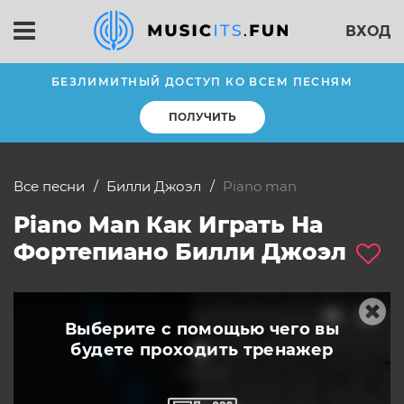
ВХОД
БЕЗЛИМИТНЫЙ ДОСТУП КО ВСЕМ ПЕСНЯМ
ПОЛУЧИТЬ
Все песни
Билли Джоэл
piano man
Piano Man Как Играть На
Фортепиано Билли Джоэл
Выберите с помощью чего вы
будете
проходить тренажер
слушать