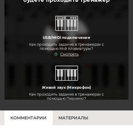
будете
проходить тренажер
слушать
USB/MIDI подключение
Как проходить задания в тренажерах с
помощью Midi Клавиатуры?
Смотреть
тренировать
Живой звук (Микрофон)
Как проходить задания в тренажерах с
помощью Пианино?
Смотреть
КОММЕНТАРИИ
МАТЕРИАЛЫ