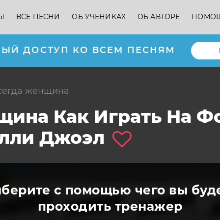
Ы
ВСЕ ПЕСНИ
ОБ УЧЕНИКАХ
ОБ АВТОРЕ
ПОМО
ЫЙ ДОСТУП КО ВСЕМ ПЕСНЯМ
всегда женщина
щина Как Играть На Ф
лли Джоэл
берите с помощью чего вы буд
проходить тренажер