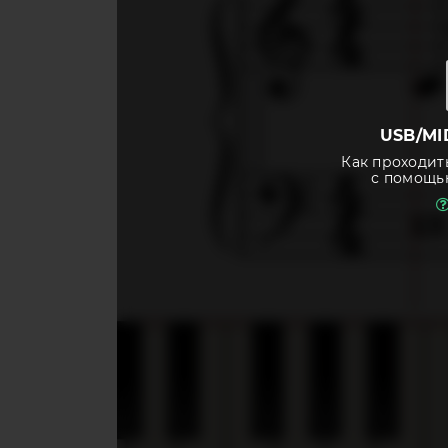
USB/MI
Как проходит
с помощь