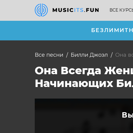
ВСЕ КУРС
БЕЗЛИМИТН
Все песни
Билли Джоэл
Она 
Она Всегда Жен
Начинающих Би
Вы