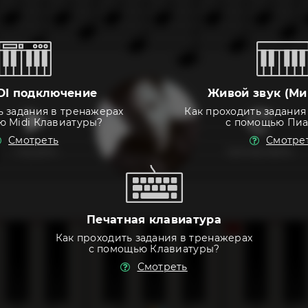
DI подключение
Живой звук (Ми
ь задания в тренажерах
Как проходить задания
ю Midi Клавиатуры?
с помощью Пи
Смотреть
Смотре
слушать
тренировать
Печатная клавиатура
Как проходить задания в тренажерах
с помощью Клавиатуры?
Смотреть