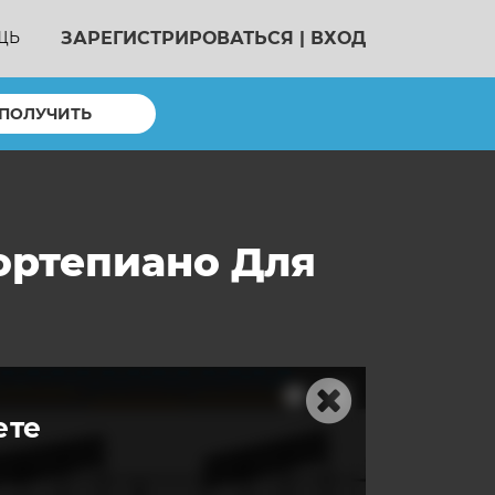
ЗАРЕГИСТРИРОВАТЬСЯ
|
ВХОД
ЩЬ
ПОЛУЧИТЬ
ортепиано Для
ете