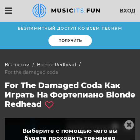
ВХОД
БЕЗЛИМИТНЫЙ ДОСТУП КО ВСЕМ ПЕСНЯМ
ПОЛУЧИТЬ
Все песни
Blonde Redhead
for the damaged coda
For The Damaged Coda Как
Играть На Фортепиано Blonde
Redhead
Выберите с помощью чего вы
будете
проходить тренажер