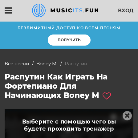
ВХОД
БЕЗЛИМИТНЫЙ ДОСТУП КО ВСЕМ ПЕСНЯМ
ПОЛУЧИТЬ
Все песни
Boney M.
Распутин
Распутин Как Играть На
Фортепиано Для
Начинающих Boney M
Выберите с помощью чего вы
будете
проходить тренажер
слушать