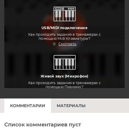
USB/MIDI подключение
Как проходить задания в тренажерах с
помощью Midi Клавиатуры?
Смотреть
тренировать
Живой звук (Микрофон)
Как проходить задания в тренажерах с
помощью Пианино?
Смотреть
КОММЕНТАРИИ
МАТЕРИАЛЫ
Список комментариев пуст
Печатная клавиатура