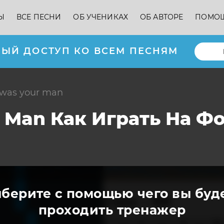
Ы
ВСЕ ПЕСНИ
ОБ УЧЕНИКАХ
ОБ АВТОРЕ
ПОМО
ЫЙ ДОСТУП КО ВСЕМ ПЕСНЯМ
i was your man
 Man Как Играть На Ф
берите с помощью чего вы буд
проходить тренажер