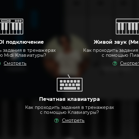
DI подключение
Живой звук (Ми
ь задания в тренажерах
Как проходить задания
ю Midi Клавиатуры?
с помощью Пи
Смотреть
Смотре
слушать
тренировать
Печатная клавиатура
Как проходить задания в тренажерах
с помощью Клавиатуры?
Смотреть