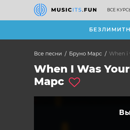
ВСЕ КУРС
БЕЗЛИМИТН
Все песни
Бруно Марс
when 
When I Was Your
Марс
Вы