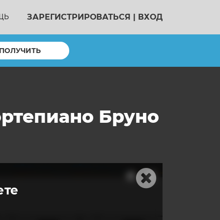
ЗАРЕГИСТРИРОВАТЬСЯ
|
ВХОД
ЩЬ
ПОЛУЧИТЬ
ортепиано Бруно
ете