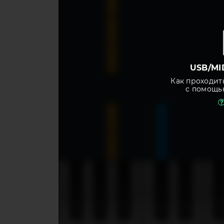
USB/MI
Как проходит
с помощь