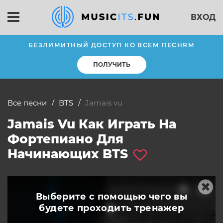
ВХОД
БЕЗЛИМИТНЫЙ ДОСТУП КО ВСЕМ ПЕСНЯМ
ПОЛУЧИТЬ
Все песни
BTS
jamais vu
Jamais Vu Как Играть На
Фортепиано Для
Начинающих BTS
Выберите с помощью чего вы
будете
проходить тренажер
слушать