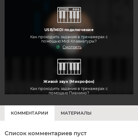
USB/MIDI подключение
Как проходить задания в тренажерах с
помощью Midi Клавиатуры?
Смотреть
тренировать
Живой звук (Микрофон)
Как проходить задания в тренажерах с
помощью Пианино?
Смотреть
КОММЕНТАРИИ
МАТЕРИАЛЫ
Список комментариев пуст
Печатная клавиатура