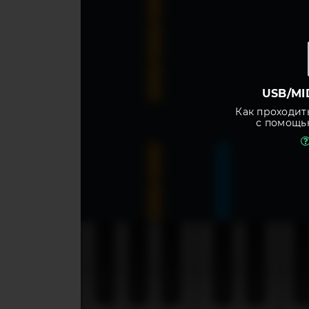
USB/MI
Как проходит
с помощь