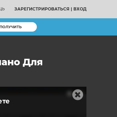
ЗАРЕГИСТРИРОВАТЬСЯ
|
ВХОД
ЩЬ
ПОЛУЧИТЬ
иано Для
ете