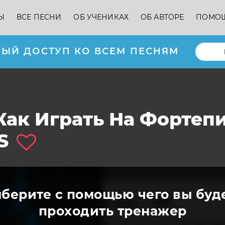
Ы
ВСЕ ПЕСНИ
ОБ УЧЕНИКАХ
ОБ АВТОРЕ
ПОМО
ЫЙ ДОСТУП КО ВСЕМ ПЕСНЯМ
 Как Играть На Фортеп
S
берите с помощью чего вы буд
проходить тренажер