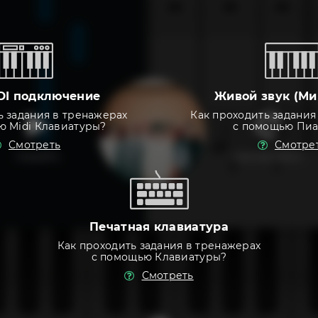
DI подключение
Живой звук (Ми
ь задания в тренажерах
Как проходить задания
ю Midi Клавиатуры?
с помощью Пи
Смотреть
Смотре
слушать
тренировать
Печатная клавиатура
Как проходить задания в тренажерах
с помощью Клавиатуры?
Смотреть