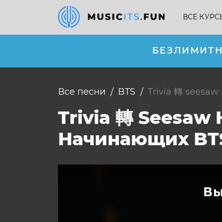
ВСЕ КУРС
БЕЗЛИМИТН
Все песни
BTS
trivia 轉 seesaw
Trivia 轉 Seesaw
Начинающих BT
Вы