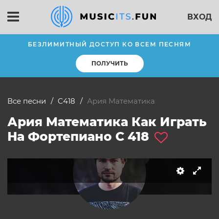
ВХОД
БЕЗЛИМИТНЫЙ ДОСТУП КО ВСЕМ ПЕСНЯМ
ПОЛУЧИТЬ
Все песни
C418
Ария Математика
Ария Математика Как Играть
слушать
На Фортепиано C 418