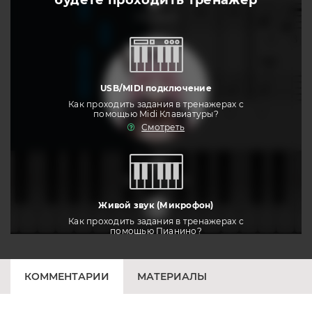
будете
проходить тренажер
слушать
USB/MIDI подключение
Как проходить задания в тренажерах с
помощью Midi Клавиатуры?
Смотреть
тренировать
Живой звук (Микрофон)
Как проходить задания в тренажерах с
помощью Пианино?
Смотреть
КОММЕНТАРИИ
МАТЕРИАЛЫ