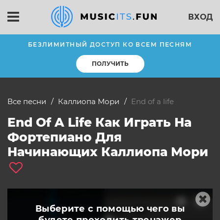
ВХОД
БЕЗЛИМИТНЫЙ ДОСТУП КО ВСЕМ ПЕСНЯМ
ПОЛУЧИТЬ
Все песни
Каллиопа Мори
end of a life
End Of A Life Как Играть На
Фортепиано Для
Начинающих Каллиопа Мори
Выберите с помощью чего вы