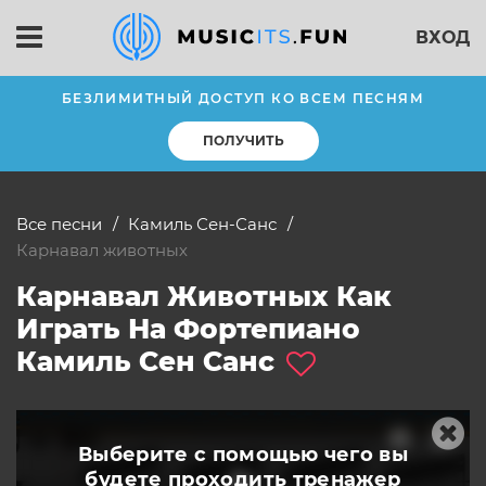
ВХОД
БЕЗЛИМИТНЫЙ ДОСТУП КО ВСЕМ ПЕСНЯМ
ПОЛУЧИТЬ
Все песни
Камиль Сен-Санс
Карнавал животных
Карнавал Животных Как
Играть На Фортепиано
Камиль Сен Санс
Выберите с помощью чего вы
будете
проходить тренажер