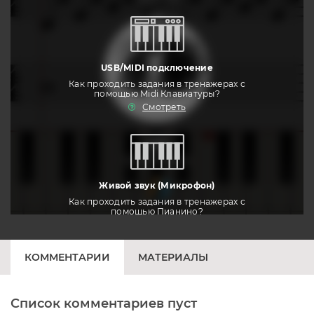
USB/MIDI подключение
Как проходить задания в тренажерах с
помощью Midi Клавиатуры?
Смотреть
тренировать
Живой звук (Микрофон)
Как проходить задания в тренажерах с
помощью Пианино?
Смотреть
КОММЕНТАРИИ
МАТЕРИАЛЫ
Список комментариев пуст
Печатная клавиатура