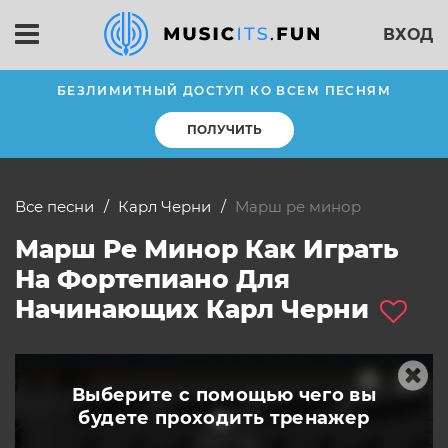
ВХОД
БЕЗЛИМИТНЫЙ ДОСТУП КО ВСЕМ ПЕСНЯМ
ПОЛУЧИТЬ
Все песни
Карл Черни
Марш ре минор
Марш Ре Минор Как Играть
На Фортепиано Для
Начинающих Карл Черни
Выберите с помощью чего вы
будете
проходить тренажер
слушать