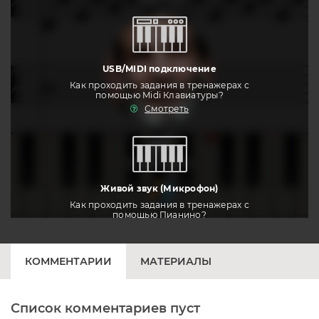
USB/MIDI подключение
Как проходить задания в тренажерах с
помощью Midi Клавиатуры?
Смотреть
тренировать
Живой звук (Микрофон)
Как проходить задания в тренажерах с
помощью Пианино?
Смотреть
КОММЕНТАРИИ
МАТЕРИАЛЫ
Список комментариев пуст
Печатная клавиатура