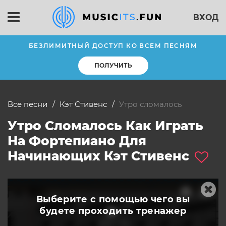
ВХОД
БЕЗЛИМИТНЫЙ ДОСТУП КО ВСЕМ ПЕСНЯМ
ПОЛУЧИТЬ
Все песни
Кэт Стивенс
утро сломалось
Утро Сломалось Как Играть
На Фортепиано Для
Начинающих Кэт Стивенс
Выберите с помощью чего вы
будете
проходить тренажер
слушать