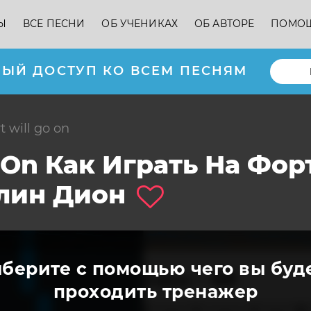
Ы
ВСЕ ПЕСНИ
ОБ УЧЕНИКАХ
ОБ АВТОРЕ
ПОМО
ЫЙ ДОСТУП КО ВСЕМ ПЕСНЯМ
rt will go on
o On Как Играть На Фо
лин Дион
берите с помощью чего вы буд
проходить тренажер