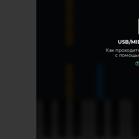
USB/MI
Как проходит
с помощь