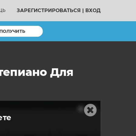
ЗАРЕГИСТРИРОВАТЬСЯ
|
ВХОД
ЩЬ
ПОЛУЧИТЬ
ртепиано Для
ете