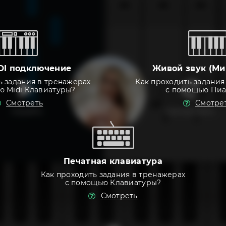
DI подключение
Живой звук (Ми
ь задания в тренажерах
Как проходить задания
ю Midi Клавиатуры?
с помощью Пи
Смотреть
Смотре
слушать
тренировать
Печатная клавиатура
Как проходить задания в тренажерах
с помощью Клавиатуры?
Смотреть