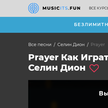
ВСЕ КУРС
БЕЗЛИМИТН
Все песни
Селин Дион
prayer
Prayer Как Игр
Селин Дион
Вы