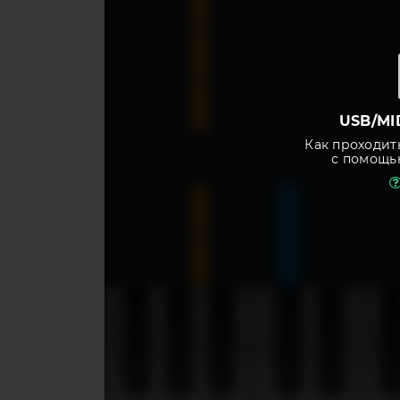
USB/MI
Как проходит
с помощь