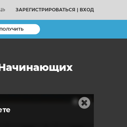
ЗАРЕГИСТРИРОВАТЬСЯ
|
ВХОД
ЩЬ
ПОЛУЧИТЬ
я Начинающих
ете