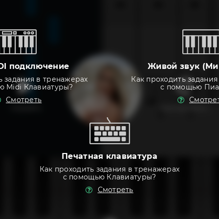
DI подключение
Живой звук (Ми
ь задания в тренажерах
Как проходить задания
ю Midi Клавиатуры?
с помощью Пи
Смотреть
Смотре
слушать
тренировать
Печатная клавиатура
Как проходить задания в тренажерах
с помощью Клавиатуры?
Смотреть