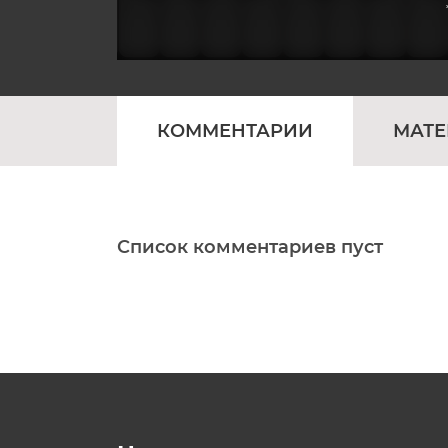
КОММЕНТАРИИ
МАТ
Список комментариев пуст