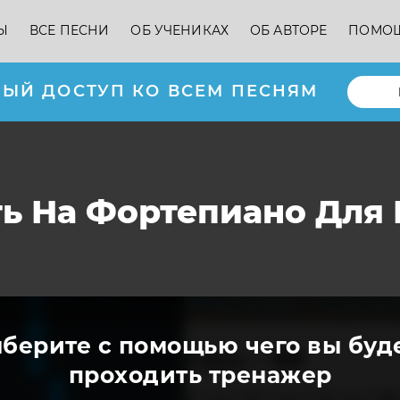
Ы
ВСЕ ПЕСНИ
ОБ УЧЕНИКАХ
ОБ АВТОРЕ
ПОМО
ЫЙ ДОСТУП КО ВСЕМ ПЕСНЯМ
ать На Фортепиано Дл
берите с помощью чего вы буд
проходить тренажер