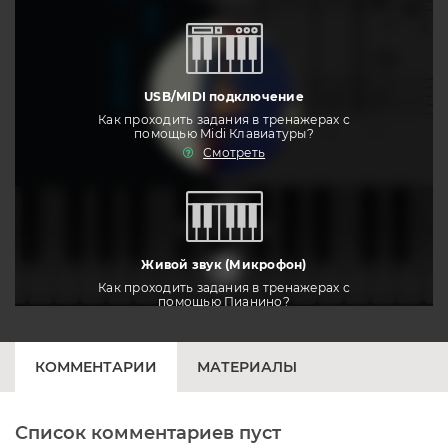
USB/MIDI подключение
Как проходить задания в тренажерах с
помощью Midi Клавиатуры?
Смотреть
тренировать
Живой звук (Микрофон)
Как проходить задания в тренажерах с
помощью Пианино?
Смотреть
КОММЕНТАРИИ
МАТЕРИАЛЫ
Список комментариев пуст
Печатная клавиатура