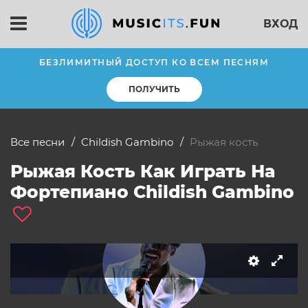
ВХОД
БЕЗЛИМИТНЫЙ ДОСТУП КО ВСЕМ ПЕСНЯМ
ПОЛУЧИТЬ
Все песни
Childish Gambino
рыжая кость
Рыжая Кость Как Играть На
Фортепиано Childish Gambino
слушать