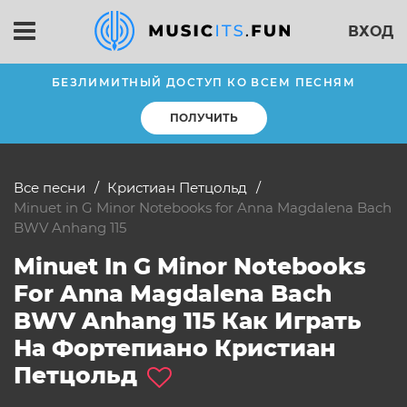
ВХОД
БЕЗЛИМИТНЫЙ ДОСТУП КО ВСЕМ ПЕСНЯМ
ПОЛУЧИТЬ
Все песни
Кристиан Петцольд
Minuet in G Minor Notebooks for Anna Magdalena Bach
BWV Anhang 115
Minuet In G Minor Notebooks
For Anna Magdalena Bach
BWV Anhang 115 Как Играть
На Фортепиано Кристиан
Петцольд