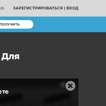
ЗАРЕГИСТРИРОВАТЬСЯ
|
ВХОД
ЩЬ
ПОЛУЧИТЬ
 Для
ете