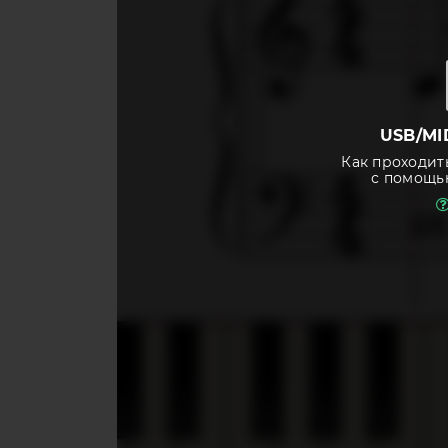
USB/MI
Как проходит
с помощь