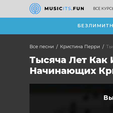
ВСЕ КУРС
БЕЗЛИМИТН
Все песни
Кристина Перри
т
Тысяча Лет Как
Начинающих Кр
Вы