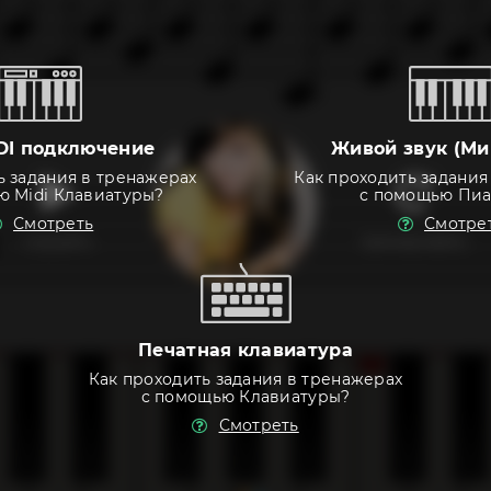
DI подключение
Живой звук (Ми
ь задания в тренажерах
Как проходить задания
ю Midi Клавиатуры?
с помощью Пи
Смотреть
Смотре
слушать
тренировать
Печатная клавиатура
Как проходить задания в тренажерах
с помощью Клавиатуры?
Смотреть