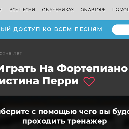
Ы
ВСЕ ПЕСНИ
ОБ УЧЕНИКАХ
ОБ АВТОРЕ
ПОМО
ЫЙ ДОСТУП КО ВСЕМ ПЕСНЯМ
ысяча лет
 Играть На Фортепиано
истина Перри
берите с помощью чего вы буд
проходить тренажер