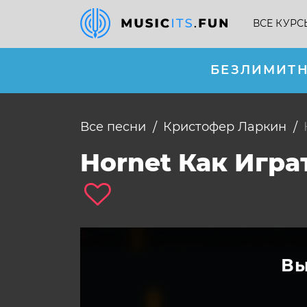
ВСЕ КУРС
БЕЗЛИМИТН
Все песни
Кристофер Ларкин
Hornet Как Игр
Вы