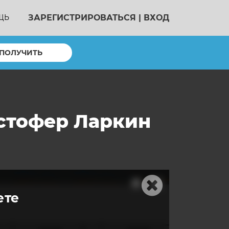
ЗАРЕГИСТРИРОВАТЬСЯ
|
ВХОД
ЩЬ
ПОЛУЧИТЬ
истофер Ларкин
ете