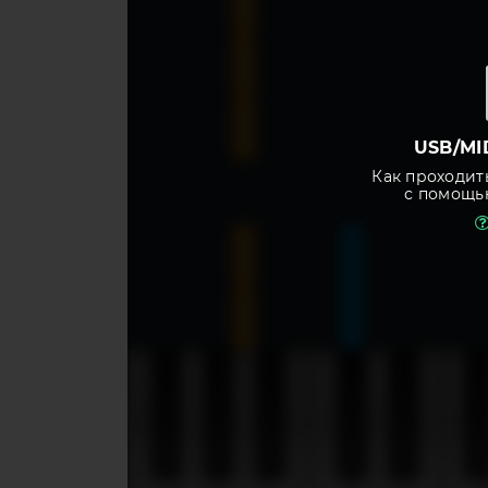
USB/MI
Как проходит
с помощь