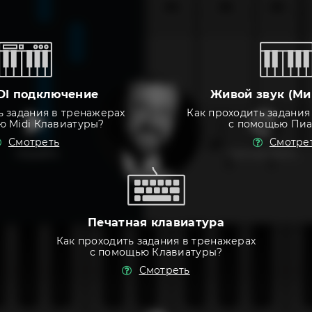
DI подключение
Живой звук (Ми
ь задания в тренажерах
Как проходить задания
ю Midi Клавиатуры?
с помощью Пи
Смотреть
Смотре
слушать
тренировать
Печатная клавиатура
Как проходить задания в тренажерах
с помощью Клавиатуры?
Смотреть