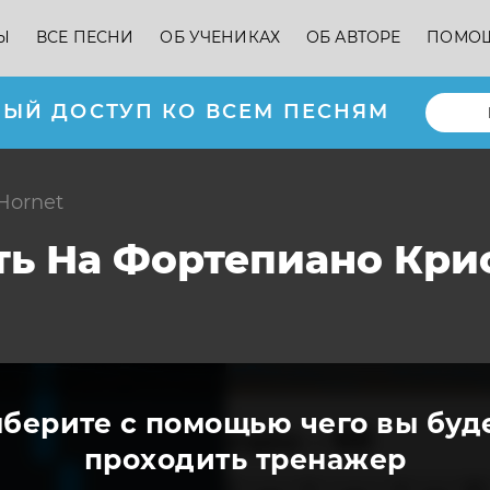
Ы
ВСЕ ПЕСНИ
ОБ УЧЕНИКАХ
ОБ АВТОРЕ
ПОМО
ЫЙ ДОСТУП КО ВСЕМ ПЕСНЯМ
Hornet
ать На Фортепиано Кр
берите с помощью чего вы буд
проходить тренажер