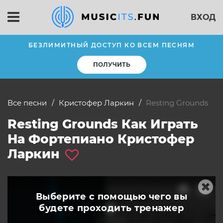
ВХОД
БЕЗЛИМИТНЫЙ ДОСТУП КО ВСЕМ ПЕСНЯМ
ПОЛУЧИТЬ
Все песни
Кристофер Ларкин
Resting Grounds
Resting Grounds Как Играть
На Фортепиано Кристофер
Ларкин
Выберите с помощью чего вы
будете
проходить тренажер
слушать