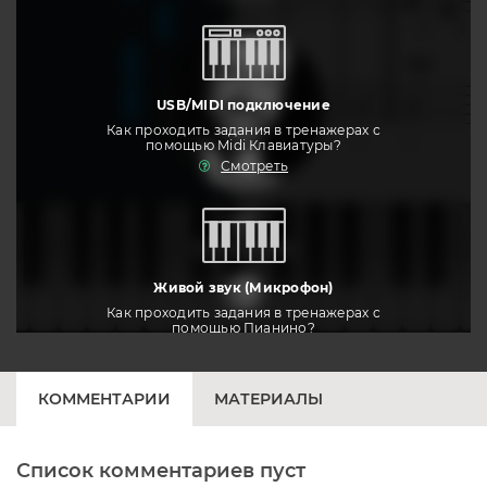
USB/MIDI подключение
Как проходить задания в тренажерах с
помощью Midi Клавиатуры?
Смотреть
тренировать
Живой звук (Микрофон)
Как проходить задания в тренажерах с
помощью Пианино?
Смотреть
КОММЕНТАРИИ
МАТЕРИАЛЫ
Список комментариев пуст
Печатная клавиатура