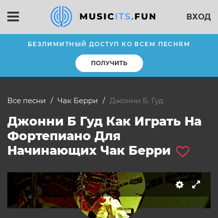
ВХОД
БЕЗЛИМИТНЫЙ ДОСТУП КО ВСЕМ ПЕСНЯМ
ПОЛУЧИТЬ
Все песни
Чак Берри
Джонни Б. Гуд
Джонни Б Гуд Как Играть На
Фортепиано Для
слушать
Начинающих Чак Берри