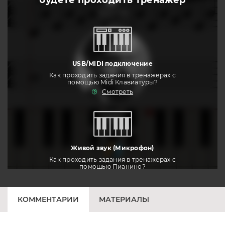
будете
проходить тренажер
слушать
USB/MIDI подключение
Как проходить задания в тренажерах с
помощью Midi Клавиатуры?
Смотреть
тренировать
Живой звук (Микрофон)
Как проходить задания в тренажерах с
помощью Пианино?
Смотреть
КОММЕНТАРИИ
МАТЕРИАЛЫ