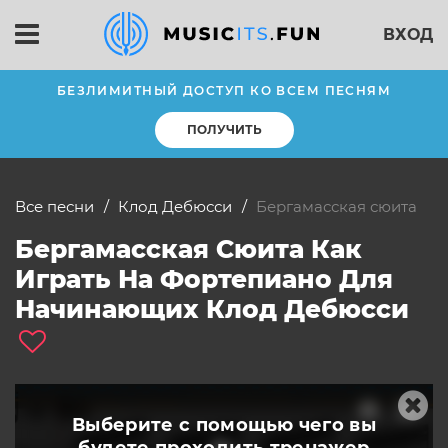
ВХОД
БЕЗЛИМИТНЫЙ ДОСТУП КО ВСЕМ ПЕСНЯМ
ПОЛУЧИТЬ
Все песни
Клод Дебюсси
Бергамасская сюита
Бергамасская Сюита Как
Играть На Фортепиано Для
Начинающих Клод Дебюсси
Выберите с помощью чего вы