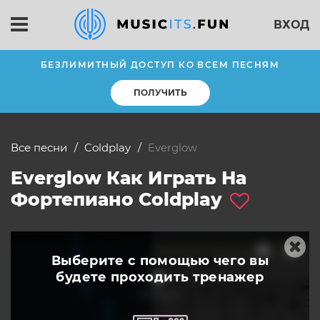
ВХОД
БЕЗЛИМИТНЫЙ ДОСТУП КО ВСЕМ ПЕСНЯМ
ПОЛУЧИТЬ
Все песни
Coldplay
everglow
Everglow Как Играть На
Фортепиано Coldplay
Выберите с помощью чего вы
будете
проходить тренажер
слушать