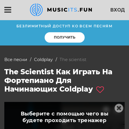
ВХОД
БЕЗЛИМИТНЫЙ ДОСТУП КО ВСЕМ ПЕСНЯМ
ПОЛУЧИТЬ
Все песни
Coldplay
the scientist
The Scientist Как Играть На
Фортепиано Для
Начинающих Coldplay
Выберите с помощью чего вы
будете
проходить тренажер
слушать