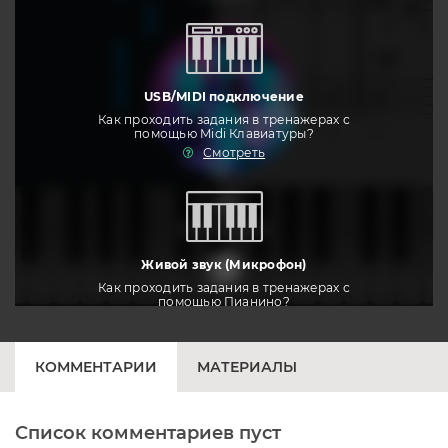
USB/MIDI подключение
Как проходить задания в тренажерах с
помощью Midi Клавиатуры?
Смотреть
тренировать
Живой звук (Микрофон)
Как проходить задания в тренажерах с
помощью Пианино?
Смотреть
КОММЕНТАРИИ
МАТЕРИАЛЫ
Список комментариев пуст
Печатная клавиатура