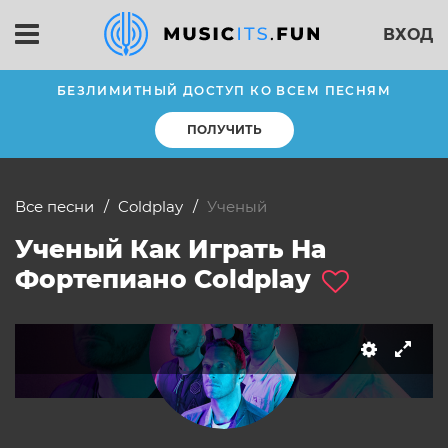
ВХОД
БЕЗЛИМИТНЫЙ ДОСТУП КО ВСЕМ ПЕСНЯМ
ПОЛУЧИТЬ
Все песни
Coldplay
ученый
Ученый Как Играть На
слушать
Фортепиано Coldplay