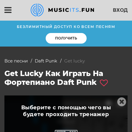
ВХОД
БЕЗЛИМИТНЫЙ ДОСТУП КО ВСЕМ ПЕСНЯМ
ПОЛУЧИТЬ
Все песни
Daft Punk
get lucky
Get Lucky Как Играть На
Фортепиано Daft Punk
Выберите с помощью чего вы
будете
проходить тренажер
слушать