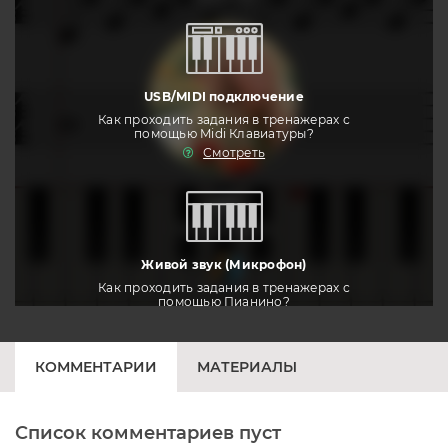
USB/MIDI подключение
Как проходить задания в тренажерах с
помощью Midi Клавиатуры?
Смотреть
тренировать
Живой звук (Микрофон)
Как проходить задания в тренажерах с
помощью Пианино?
Смотреть
КОММЕНТАРИИ
МАТЕРИАЛЫ
Список комментариев пуст
Печатная клавиатура