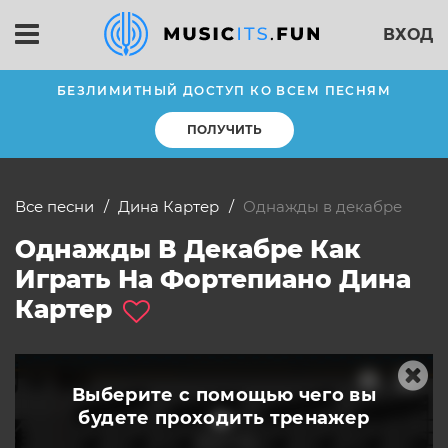
ВХОД
БЕЗЛИМИТНЫЙ ДОСТУП КО ВСЕМ ПЕСНЯМ
ПОЛУЧИТЬ
Все песни
Дина Картер
однажды в декабре
Однажды В Декабре Как
Играть На Фортепиано Дина
Картер
Выберите с помощью чего вы
будете
проходить тренажер
слушать